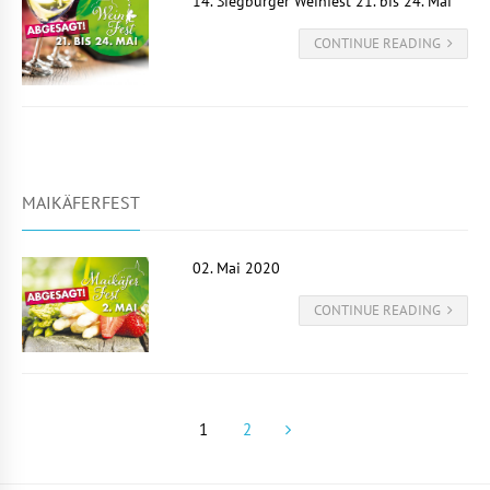
14. Siegburger Weinfest 21. bis 24. Mai
CONTINUE READING
MAIKÄFERFEST
02. Mai 2020
CONTINUE READING
1
2