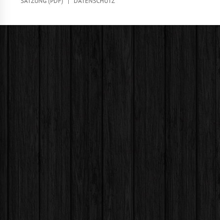
SATZUNG (PDF)
|
DATENSCHUTZ