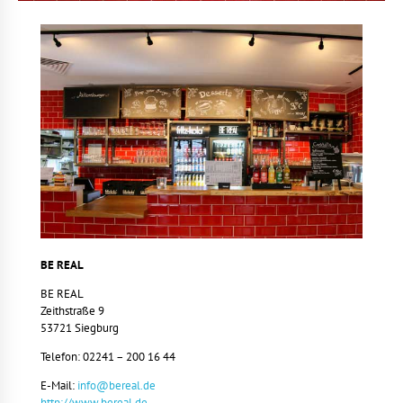
BE REAL
BE REAL
Zeithstraße 9
53721 Siegburg
Telefon: 02241 – 200 16 44
E-Mail:
info@bereal.de
http://www.bereal.de