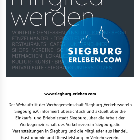
www.siegburg-erleben.com
Der Webauftritt der Werbegemeinschaft Siegburg ‚Verkehrsverein
Siegburg e.V.‘ informiert übersichtlich und aktuell über die
Einkaufs- und Erlebnisstadt Siegburg, über die Arbeit der
Werbegemeinschaft des Verkehrsverein Siegburg, die
Veranstaltungen in Siegburg und die Mitglieder aus Handel,
Gastronomie und Dienstleistung im Verkehrsverein.